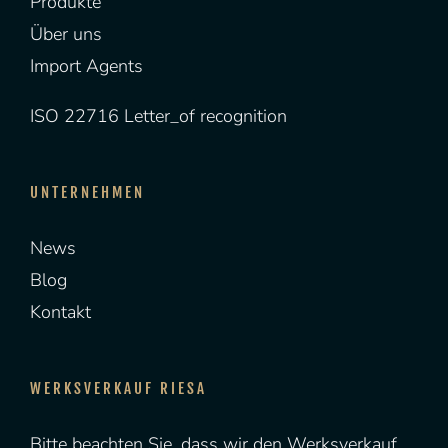
Produkte
Über uns
Import Agents
ISO 22716 Letter_of recognition
UNTERNEHMEN
News
Blog
Kontakt
WERKSVERKAUF RIESA
Bitte beachten Sie, dass wir den Werksverkauf